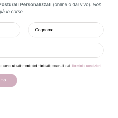
Posturali Personalizzati
(online o dal vivo).
Non
ià in corso.
nsento al trattamento dei miei dati personali e ai
Termini e condizioni
NTO