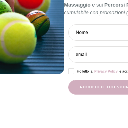
Massaggio
e sui
Percorsi 
cumulabile con promozioni g
Ho letto la
Privacy Policy
e acco
RICHIEDI IL TUO SCO