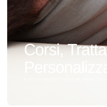
Corsi, Tratt
Personalizza
In piccolo gruppo o individuali, online o in 