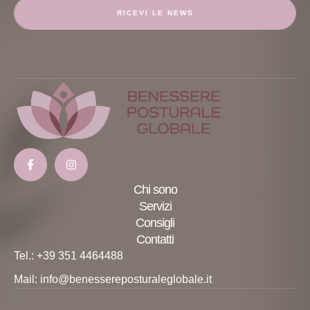
RICEVI LE NEWS
Chi sono
Servizi
Consigli
Contatti
Tel.: +39 351 4464488
Mail: info@benessereposturaleglobale.it