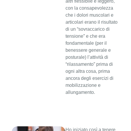
altri flessibile e leggero,
con la consapevolezza
che i dolori muscolari e
articolari erano il risultato
di un “sovraccarico di
tensione” e che era
fondamentale (per il
benessere generale e
posturale) l’attività di
“rilassamento” prima di
ogni altra cosa, prima
ancora degli esercizi di
mobilizzazione e
allungamento.
Ho iniziato così a tenere