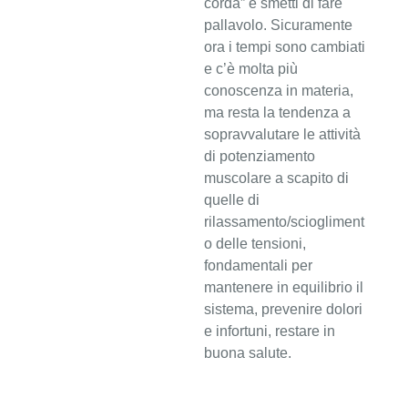
corda” e smetti di fare
pallavolo.
Sicuramente
ora i tempi sono cambiati
e c’è molta più
conoscenza in materia,
ma resta la tendenza a
sopravvalutare le attività
di potenziamento
muscolare a scapito di
quelle di
rilassamento/sciogliment
o delle tensioni,
fondamentali per
mantenere in equilibrio il
sistema, prevenire dolori
e infortuni, restare in
buona salute.