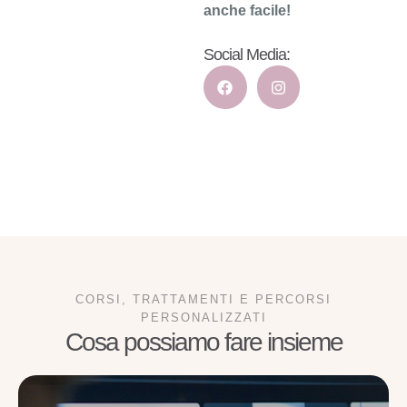
anche facile!
Social Media:
CORSI, TRATTAMENTI E PERCORSI
PERSONALIZZATI
Cosa possiamo fare insieme