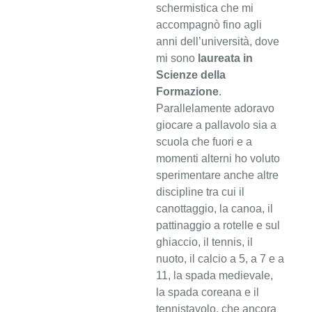
schermistica che mi
accompagnò fino agli
anni dell’università, dove
mi sono
laureata in
Scienze della
Formazione
.
Parallelamente adoravo
giocare a pallavolo sia a
scuola che fuori e a
momenti alterni ho voluto
sperimentare anche altre
discipline tra cui il
canottaggio, la canoa, il
pattinaggio a rotelle e sul
ghiaccio, il tennis, il
nuoto, il calcio a 5, a 7 e a
11, la spada medievale,
la spada coreana e il
tennistavolo, che ancora