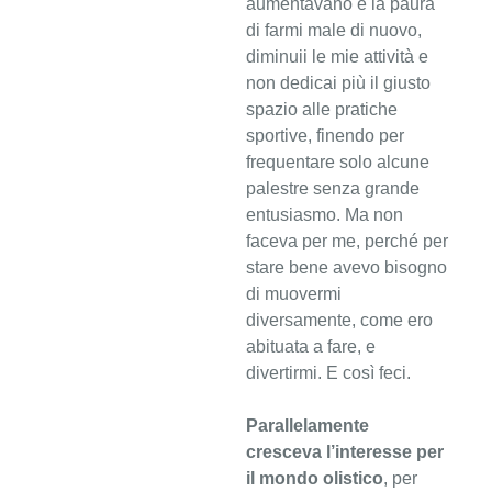
aumentavano e la paura
di farmi male di nuovo,
diminuii le mie attività e
non dedicai più il giusto
spazio alle pratiche
sportive, finendo per
frequentare solo alcune
palestre senza grande
entusiasmo. Ma non
faceva per me, perché per
stare bene avevo bisogno
di muovermi
diversamente, come ero
abituata a fare, e
divertirmi. E così feci.
Parallelamente
cresceva l’interesse per
il mondo olistico
, per