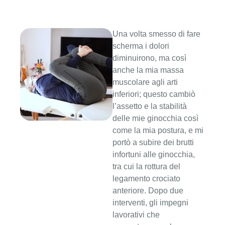
Una volta smesso di fare
scherma i dolori
diminuirono, ma così
anche la mia massa
muscolare agli arti
inferiori; questo cambiò
l’assetto e la stabilità
delle mie ginocchia così
come la mia postura, e mi
portò a subire dei brutti
infortuni alle ginocchia,
tra cui la rottura del
legamento crociato
anteriore. Dopo due
interventi, gli impegni
lavorativi che