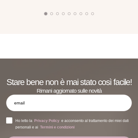
assistenza personalizzata e due incontri
individuali.Quello che ti propongo non è un semplice
corso di ginnastica posturale, bensì un percorso in cui
ti insegnerò il metodo per prevenire e …
Stare bene non è mai stato così facile!
Rimani aggiornato sulle novità
Ho letto la
Privacy Policy
e acconsento al trattamento dei miei dati
personali e ai
Termini e condizioni