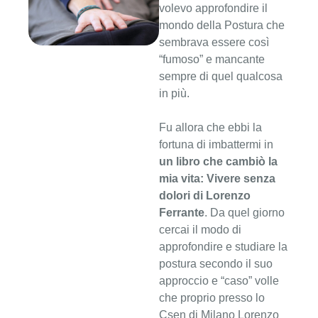
volevo approfondire il
mondo della Postura che
sembrava essere così
“fumoso” e mancante
sempre di quel qualcosa
in più.
Fu allora che ebbi la
fortuna di imbattermi in
un libro che cambiò la
mia vita: Vivere senza
dolori di Lorenzo
Ferrante
. Da quel giorno
cercai il modo di
approfondire e studiare la
postura secondo il suo
approccio e “caso” volle
che proprio presso lo
Csen di Milano Lorenzo