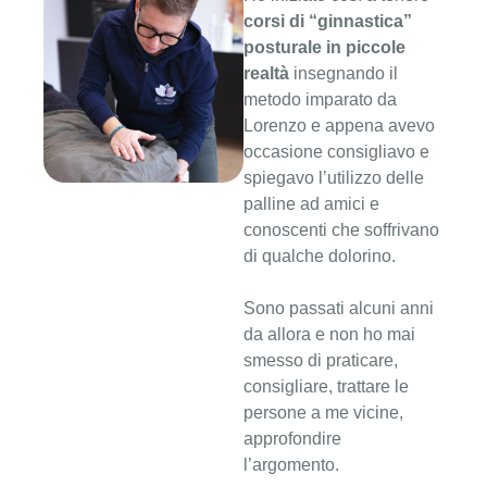
corsi di “ginnastica”
posturale in piccole
realtà
insegnando il
metodo imparato da
Lorenzo e appena avevo
occasione consigliavo e
spiegavo l’utilizzo delle
palline ad amici e
conoscenti che soffrivano
di qualche dolorino.
Sono passati alcuni anni
da allora e non ho mai
smesso di praticare,
consigliare, trattare le
persone a me vicine,
approfondire
l’argomento.