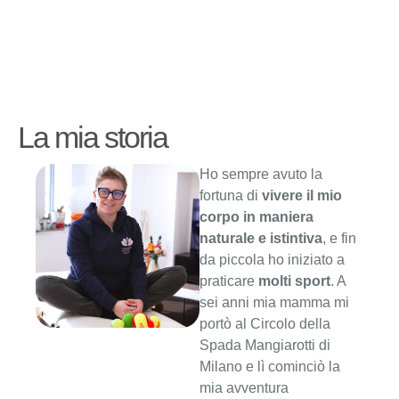
La mia storia
Ho sempre avuto la
fortuna di
vivere il mio
corpo in maniera
naturale e istintiva
, e fin
da piccola ho iniziato a
praticare
molti sport
. A
sei anni mia mamma mi
portò al Circolo della
Spada Mangiarotti di
Milano e lì cominciò la
mia avventura