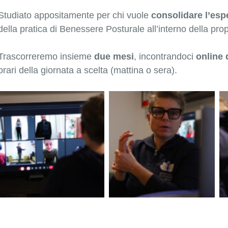
Studiato appositamente per chi vuole
consolidare l’esp
della pratica di Benessere Posturale all’interno della prop
Trascorreremo insieme
due mesi
, incontrandoci
online 
orari della giornata a scelta (mattina o sera).