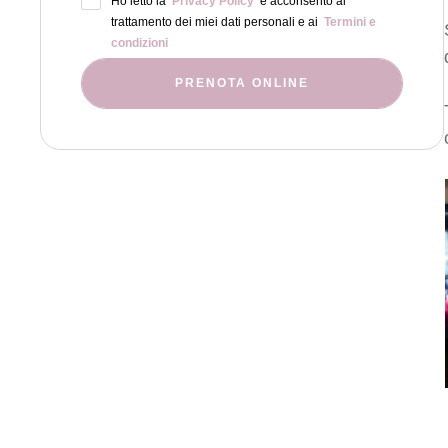
Ho letto la
Privacy Policy
e acconsento al
trattamento dei miei dati personali e ai
Termini e
condizioni
PRENOTA ONLINE