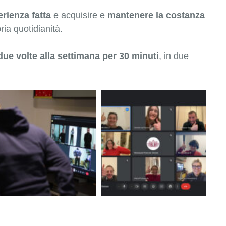
erienza fatta
e acquisire e
mantenere la costanza
ria quotidianità.
due volte alla settimana per 30 minuti
, in due