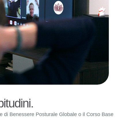
itudini.
ne di Benessere Posturale Globale o il Corso Base