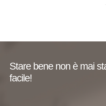
Stare bene non è mai st
facile!