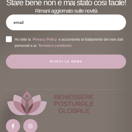
Stare bene non è mai stato così facile!
Rimani aggiornato sulle novità
Ho letto la
Privacy Policy
e acconsento al trattamento dei miei dati
personali e ai
Termini e condizioni
RICEVI LE NEWS