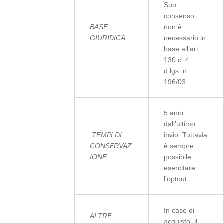
Suo
consenso
BASE
non è
GIURIDICA
necessario in
base all’art.
130 c. 4
d.lgs. n.
196/03.
5 anni
dall’ultimo
TEMPI DI
invio. Tuttavia
CONSERVAZ
è sempre
IONE
possibile
esercitare
l’optout.
In caso di
ALTRE
acquisto, il