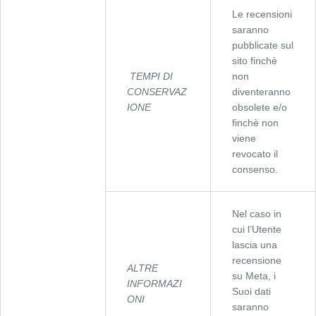
Le recensioni
saranno
pubblicate sul
sito finchè
TEMPI DI
non
CONSERVAZ
diventeranno
IONE
obsolete e/o
finchè non
viene
revocato il
consenso.
Nel caso in
cui l’Utente
lascia una
recensione
ALTRE
su Meta, i
INFORMAZI
Suoi dati
ONI
saranno