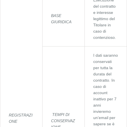
Esecuzione
del contratto
e interesse
BASE
legittimo del
GIURIDICA
Titolare in
caso di
contenzioso.
I dati saranno
conservati
per tutta la
durata del
contratto. In
caso di
account
inattivo per 7
anni
invieremo
TEMPI DI
REGISTRAZI
un’email per
CONSERVAZ
ONE
sapere se è