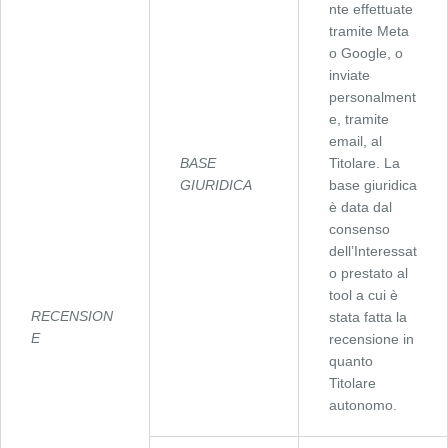
nte effettuate
tramite Meta
o Google, o
inviate
personalment
e, tramite
email, al
BASE
Titolare. La
GIURIDICA
base giuridica
è data dal
consenso
dell’Interessat
o prestato al
tool a cui è
RECENSION
stata fatta la
E
recensione in
quanto
Titolare
autonomo.