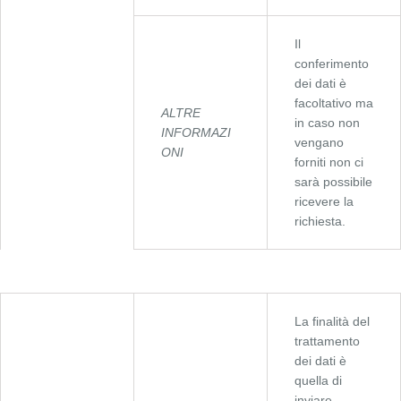
Il
conferimento
dei dati è
facoltativo ma
ALTRE
in caso non
INFORMAZI
vengano
ONI
forniti non ci
sarà possibile
ricevere la
richiesta.
La finalità del
trattamento
dei dati è
quella di
inviare