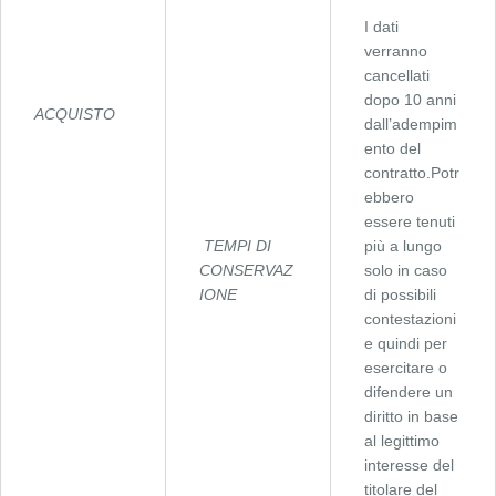
I dati
verranno
cancellati
dopo 10 anni
ACQUISTO
dall’adempim
ento del
contratto.Potr
ebbero
essere tenuti
TEMPI DI
più a lungo
CONSERVAZ
solo in caso
IONE
di possibili
contestazioni
e quindi per
esercitare o
difendere un
diritto in base
al legittimo
interesse del
titolare del