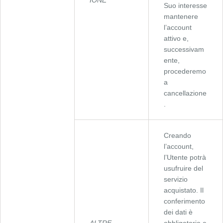
IONE
Suo interesse
mantenere
l’account
attivo e,
successivam
ente,
procederemo
a
cancellazione
.
Creando
l’account,
l’Utente potrà
usufruire del
servizio
acquistato. Il
conferimento
dei dati è