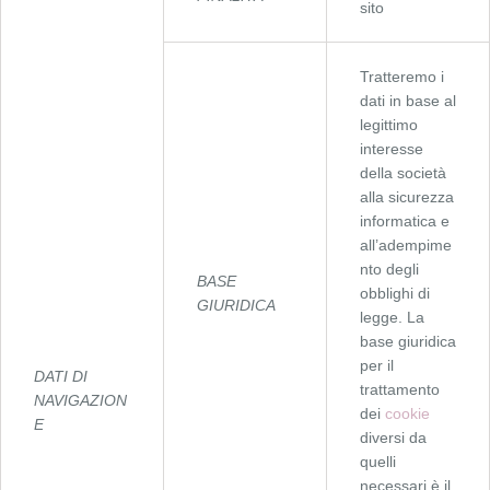
sito
Tratteremo i
dati in base al
legittimo
interesse
della società
alla sicurezza
informatica e
all’adempime
nto degli
BASE
obblighi di
GIURIDICA
legge. La
base giuridica
per il
DATI DI
trattamento
NAVIGAZION
dei
cookie
E
diversi da
quelli
necessari è il