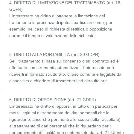
4. DIRITTO DI LIMITAZIONE DEL TRATTAMENTO (art. 18
GDPR)
L’interessato ha diritto di ottenere la limitazione del
trattamento in presenza di ipotesi particolari come, per
esempio, nel caso di richiesta di rettifica o opposizione
durante il tempo di valutazione delle richieste.
5. DIRITTO ALLA PORTABILITA’ (art. 20 GDPR)
Se il trattamento si basa sul consenso o sul contratto ed è
effettuato con strumenti automatizzati, l’interessato può
riceverli in formato strutturato, di uso comune e leggibile da
dispositivo o chiedere di trasmetterli ad altro titolare.
6. DIRITTO DI OPPOSIZIONE (art. 21 GDPR)
L’interessato ha diritto di opporsi, in tutto o in parte:a) per
motivi legittimi al trattamento dei dati personali che lo
riguardano, ancorché pertinenti allo scopo della raccolta;b)
al trattamento di dati personali che lo riguardano per il
perseguimento di finalità non contemplate dall’art. 2.L’Utente