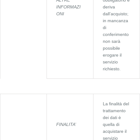
ALTRE
obbligatorio e
INFORMAZI
deriva
ONI
dall’acquisto;
in mancanza
di
conferimento
non sarà
possibile
erogare il
servizio
richiesto.
La finalità del
trattamento
dei dati è
FINALITA’
quella di
acquistare il
servizio