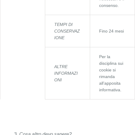
consenso.
TEMPI DI
CONSERVAZ
Fino 24 mesi
IONE
Per la
disciplina sui
ALTRE
cookie si
INFORMAZI
rimanda
ONI
all’apposita
informativa.
Cosa altro devo sapere?