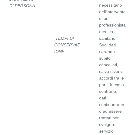
necessitano
DI PERSONA
dell’intervento
di un
professionista
medico
TEMPI DI
sanitario,i
CONSERVAZ
Suoi dati
IONE
saranno
subito
cancellati,
salvo diversi
accordi tra le
parti. In caso
contrario, i
dati
continuerann
o ad essere
trattati per
svolgere il
servizio