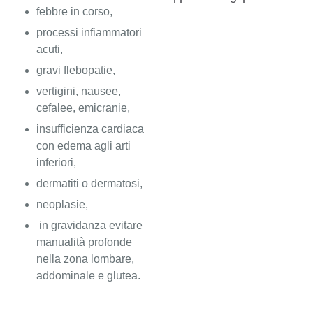
febbre in corso,
processi infiammatori
acuti,
gravi flebopatie,
vertigini, nausee,
cefalee, emicranie,
insufficienza cardiaca
con edema agli arti
inferiori,
dermatiti o dermatosi,
neoplasie,
in gravidanza evitare
manualità profonde
nella zona lombare,
addominale e glutea.