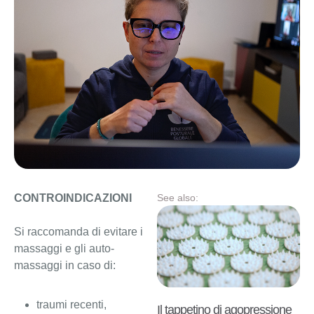
CONTROINDICAZIONI
See also:
Si raccomanda di evitare i
massaggi e gli auto-
massaggi in caso di:
traumi recenti,
Il tappetino di agopressione