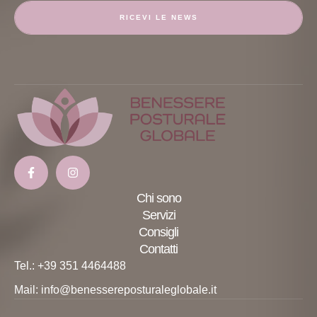
RICEVI LE NEWS
Chi sono
Servizi
Consigli
Contatti
Tel.: +39 351 4464488
Mail: info@benessereposturaleglobale.it