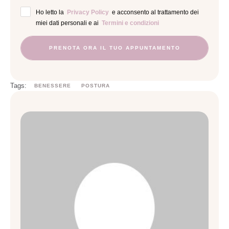
Ho letto la
Privacy Policy
e acconsento al trattamento dei
miei dati personali e ai
Termini e condizioni
PRENOTA ORA IL TUO APPUNTAMENTO
Tags:
BENESSERE
POSTURA