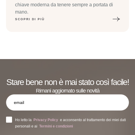
chiave moderna da tenere sempre a portata di
mano.
SCOPRI DI PIÙ
Stare bene non è mai stato così facile!
Rimani aggiornato sulle novità
Ho letto la
Privacy Policy
e acconsento al trattamento dei miei dati
personali e ai
Termini e condizioni